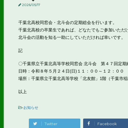
2026/05/17
千葉北高校同窓会・北斗会の定期総会を行います。
千葉北高校の卒業生であれば、どなたでもご参加いただ
北斗会の活動を知る一助にしていただければ幸いです。
記
〇千葉県立千葉北高等学校同窓会 北斗会 第４７回定期
日時：令和８年５月２４日(日)１１：００～１２：００
場所：千葉県立千葉北高等学校「北友館」1階（千葉市稲
以上
-
お知らせ
Twitter
Facebook