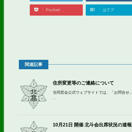
B!
Pocket
はてブ
関連記事
住所変更等のご連絡について
当同窓会公式ウェブサイトでは、「お問合せ
...
10月21日 開催 北斗会出席状況の速報