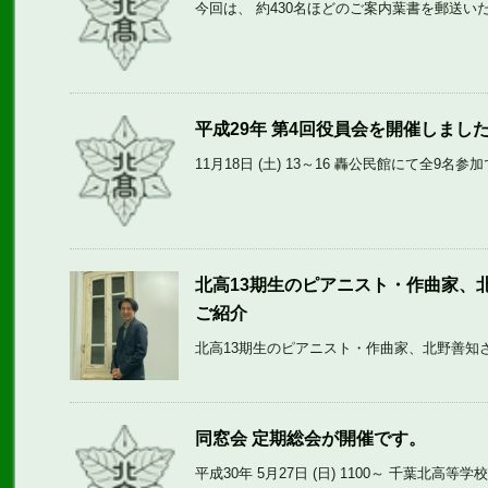
今回は、 約430名ほどのご案内葉書を郵送いた
平成29年 第4回役員会を開催しまし
11月18日 (土) 13～16 轟公民館にて全9名参加
北高13期生のピアニスト・作曲家、
ご紹介
北高13期生のピアニスト・作曲家、北野善知さ
同窓会 定期総会が開催です。
平成30年 5月27日 (日) 1100～ 千葉北高等学校 