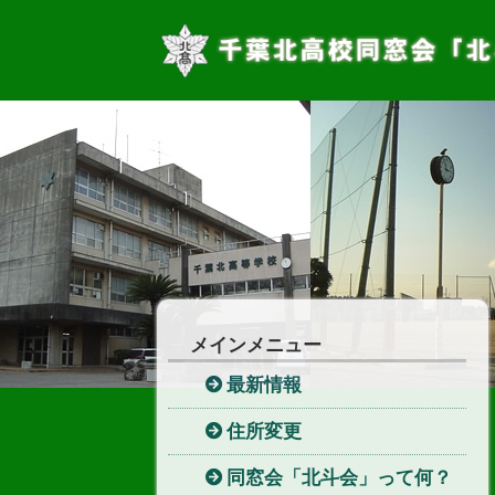
メインメニュー
最新情報
住所変更
同窓会「北斗会」って何？