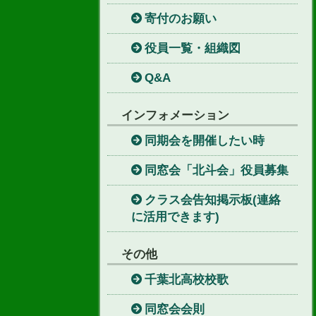
寄付のお願い
役員一覧・組織図
Q&A
インフォメーション
同期会を開催したい時
同窓会「北斗会」役員募集
クラス会告知掲示板(連絡
に活用できます)
その他
千葉北高校校歌
同窓会会則