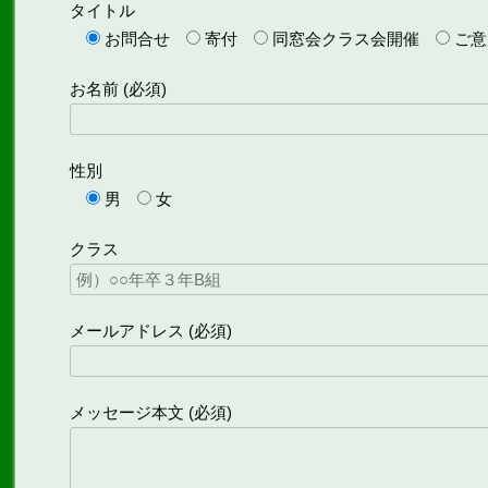
タイトル
お問合せ
寄付
同窓会クラス会開催
ご意
お名前 (必須)
性別
男
女
クラス
メールアドレス (必須)
メッセージ本文 (必須)