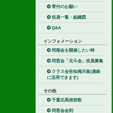
寄付のお願い
役員一覧・組織図
Q&A
インフォメーション
同期会を開催したい時
同窓会「北斗会」役員募集
クラス会告知掲示板(連絡
に活用できます)
その他
千葉北高校校歌
同窓会会則