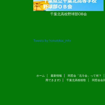
千葉北高校野球部OB会
Tweets by hokutokai_info
ホーム
最新情報
同窓会「北斗会」って何？
用できます)
千葉北高校校歌
同窓会会