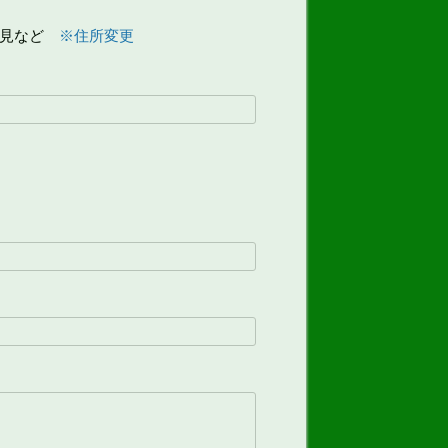
見など
※住所変更