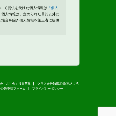
ルにて提供を受けた個人情報は
「個人
。個人情報は、定められた目的以外に
た場合を除き個人情報を第三者に提供
会「北斗会」役員募集
クラス会告知掲示板(連絡に活
ー公告申請フォーム
プライバシーポリシー