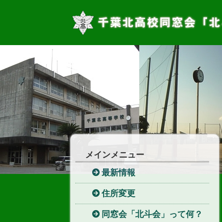
メインメニュー
最新情報
住所変更
同窓会「北斗会」って何？