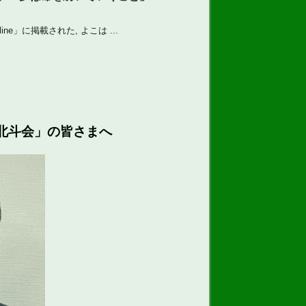
ne」に掲載された, よこは ...
北斗会」の皆さまへ