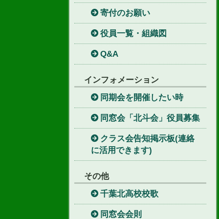
寄付のお願い
役員一覧・組織図
Q&A
インフォメーション
同期会を開催したい時
同窓会「北斗会」役員募集
クラス会告知掲示板(連絡
に活用できます)
その他
千葉北高校校歌
同窓会会則