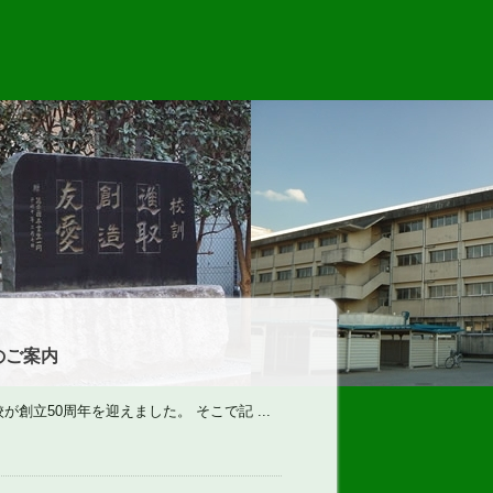
のご案内
創立50周年を迎えました。 そこで記 ...