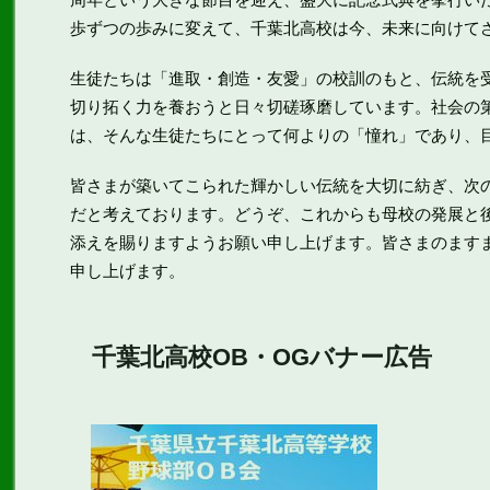
歩ずつの歩みに変えて、千葉北高校は今、未来に向けて
生徒たちは「進取・創造・友愛」の校訓のもと、伝統を
切り拓く力を養おうと日々切磋琢磨しています。社会の
は、そんな生徒たちにとって何よりの「憧れ」であり、
皆さまが築いてこられた輝かしい伝統を大切に紡ぎ、次
だと考えております。どうぞ、これからも母校の発展と
添えを賜りますようお願い申し上げます。皆さまのます
申し上げます。
千葉北高校OB・OGバナー広告