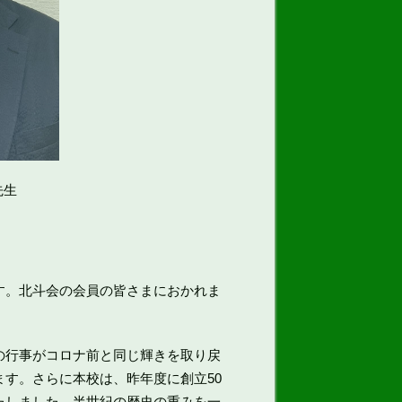
先生
す。北斗会の会員の皆さまにおかれま
の行事がコロナ前と同じ輝きを取り戻
す。さらに本校は、昨年度に創立50
たしました。半世紀の歴史の重みを一