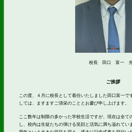
校長 田口 富一 
ご挨拶
この度、４月に校長として着任いたしました田口富一で
しては、ますますご清栄のこととお慶び申し上げます。
ここ数年は制限の多かった学校生活ですが、現在は全て
し、校内は生徒たちの弾ける笑顔と活気に満ち溢れていま
周年という大きな節目を迎え、盛大に記念式典を挙行い