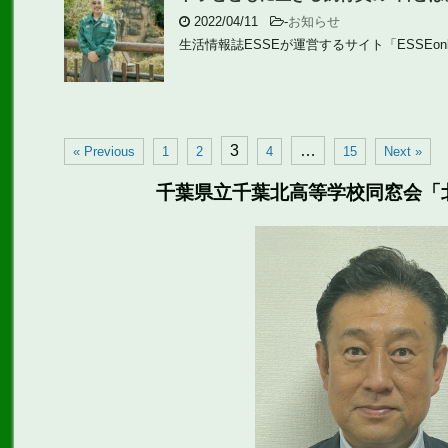
2022/04/11
-
お知らせ
生活情報誌ESSEが運営するサイト「ESSEonli
3
…
« Previous
1
2
4
15
Next »
千葉県立千葉北高等学校同窓会「