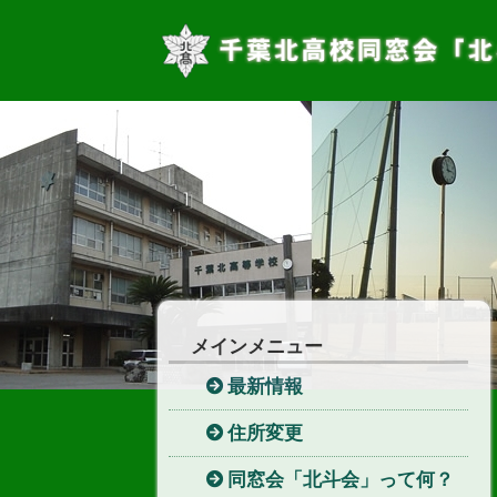
メインメニュー
最新情報
住所変更
同窓会「北斗会」って何？