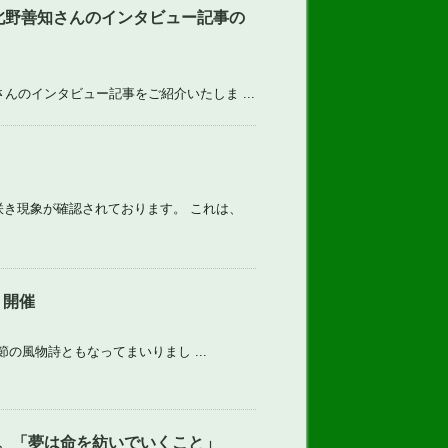
北野善知さんのインタビュー記事の
んのインタビュー記事をご紹介いたしま ...
き現象が確認されております。 これは、
）開催
季節の風物詩ともなってまいりまし ...
。「夢は命を紡いでいくこと」