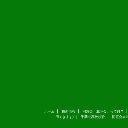
ホーム
最新情報
同窓会「北斗会」って何？
用できます)
千葉北高校校歌
同窓会会