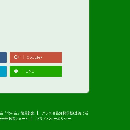
Google+
LINE
会「北斗会」役員募集
クラス会告知掲示板(連絡に活
ー公告申請フォーム
プライバシーポリシー