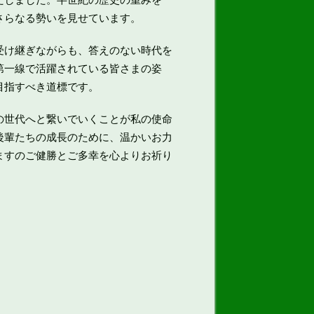
さらなる勢いを見せています。
受け継ぎながらも、答えのない時代を
第一線で活躍されている皆さまの姿
目指すべき道標です。
の世代へと繋いでいくことが私の使命
後輩たちの成長のために、温かいお力
ますのご健勝とご多幸を心よりお祈り