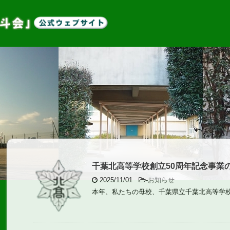
千葉北高等学校創立50周年記念事業
2025/11/01
-
お知らせ
本年、私たちの母校、千葉県立千葉北高等学校が